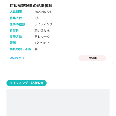
症状解説記事の執筆依頼
応募期限
2023/07/21
募集人数
6人
仕事の種類
ライティング
希望科
問いません
実施方法
テレワーク
報酬
1文字3円〜
実名の要・不要
要
2023/07/16
MORE
ライティング・記事監修