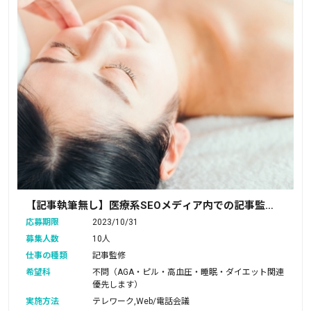
【記事執筆無し】医療系SEOメディア内での記事監修
をお願いいたします
応募期限
2023/10/31
募集人数
10人
仕事の種類
記事監修
希望科
不問（AGA・ピル・高血圧・睡眠・ダイエット関連
優先します）
実施方法
テレワーク,Web/電話会議